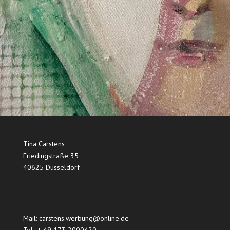
Tina Carstens
Friedingstraße 35
40625 Düsseldorf
Mail: carstens.werbung@online.de
Tel.: + 49 173 2000420